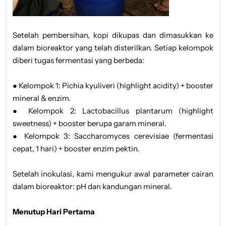
Setelah pembersihan, kopi dikupas dan dimasukkan ke
dalam bioreaktor yang telah disterilkan. Setiap kelompok
diberi tugas fermentasi yang berbeda:
● Kelompok 1: Pichia kyuliveri (highlight acidity) + booster
mineral & enzim.
● Kelompok 2: Lactobacillus plantarum (highlight
sweetness) + booster berupa garam mineral.
● Kelompok 3: Saccharomyces cerevisiae (fermentasi
cepat, 1 hari) + booster enzim pektin.
Setelah inokulasi, kami mengukur awal parameter cairan
dalam bioreaktor: pH dan kandungan mineral.
Menutup Hari Pertama