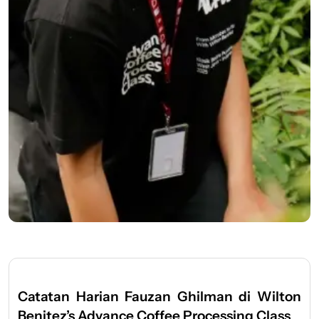
" src="
Catatan Harian Fauzan Ghilman di Wilton
Benitez’s Advance Coffee Processing Class