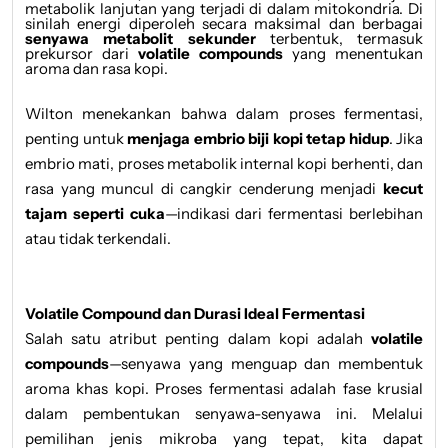
metabolik lanjutan yang terjadi di dalam mitokondria. Di
sinilah energi diperoleh secara maksimal dan berbagai
senyawa metabolit sekunder
terbentuk, termasuk
prekursor dari
volatile compounds
yang menentukan
aroma dan rasa kopi.
Wilton menekankan bahwa dalam proses fermentasi,
penting untuk
menjaga embrio biji kopi tetap hidup
. Jika
embrio mati, proses metabolik internal kopi berhenti, dan
rasa yang muncul di cangkir cenderung menjadi
kecut
tajam seperti cuka
—indikasi dari fermentasi berlebihan
atau tidak terkendali.
Volatile Compound dan Durasi Ideal Fermentasi
Salah satu atribut penting dalam kopi adalah
volatile
compounds
—senyawa yang menguap dan membentuk
aroma khas kopi. Proses fermentasi adalah fase krusial
dalam pembentukan senyawa-senyawa ini. Melalui
pemilihan jenis mikroba yang tepat, kita dapat