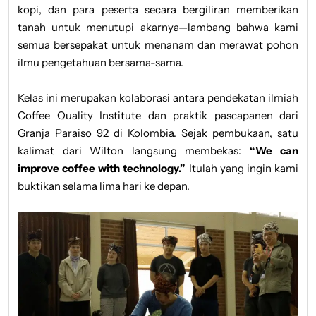
kopi, dan para peserta secara bergiliran memberikan
tanah untuk menutupi akarnya—lambang bahwa kami
semua bersepakat untuk menanam dan merawat pohon
ilmu pengetahuan bersama-sama.
Kelas ini merupakan kolaborasi antara pendekatan ilmiah
Coffee Quality Institute dan praktik pascapanen dari
" alt="category" />
Granja Paraiso 92 di Kolombia. Sejak pembukaan, satu
kalimat dari Wilton langsung membekas:
“We can
improve coffee with technology.”
Itulah yang ingin kami
buktikan selama lima hari ke depan.