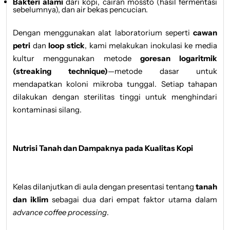
Bakteri alami
dari kopi, cairan mossto (hasil fermentasi
sebelumnya), dan air bekas pencucian.
Dengan menggunakan alat laboratorium seperti
cawan
petri
dan
loop stick
, kami melakukan inokulasi ke media
kultur menggunakan metode
goresan logaritmik
(streaking technique)
—metode dasar untuk
mendapatkan koloni mikroba tunggal. Setiap tahapan
dilakukan dengan sterilitas tinggi untuk menghindari
kontaminasi silang.
Nutrisi Tanah dan Dampaknya pada Kualitas Kopi
Kelas dilanjutkan di aula dengan presentasi tentang
tanah
dan iklim
sebagai dua dari empat faktor utama dalam
advance coffee processing
.