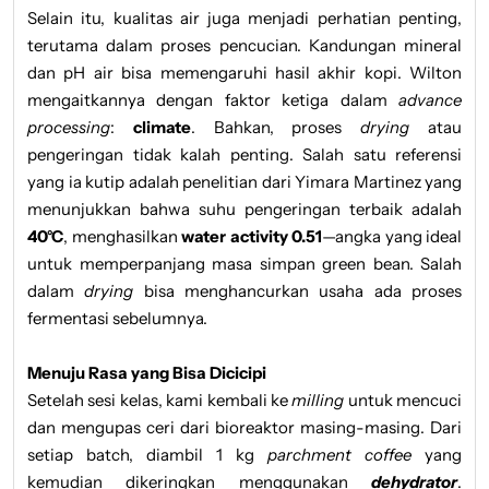
Selain itu, kualitas air juga menjadi perhatian penting,
terutama dalam proses pencucian. Kandungan mineral
dan pH air bisa memengaruhi hasil akhir kopi. Wilton
mengaitkannya dengan faktor ketiga dalam
advance
processing
:
climate
. Bahkan, proses
drying
atau
pengeringan tidak kalah penting. Salah satu referensi
yang ia kutip adalah penelitian dari Yimara Martinez yang
menunjukkan bahwa suhu pengeringan terbaik adalah
40°C
, menghasilkan
water activity 0.51
—angka yang ideal
untuk memperpanjang masa simpan green bean. Salah
dalam
drying
bisa menghancurkan usaha ada proses
fermentasi sebelumnya.
Menuju Rasa yang Bisa Dicicipi
Setelah sesi kelas, kami kembali ke
milling
untuk mencuci
dan mengupas ceri dari bioreaktor masing-masing. Dari
setiap batch, diambil 1 kg
parchment coffee
yang
kemudian dikeringkan menggunakan
dehydrator
.