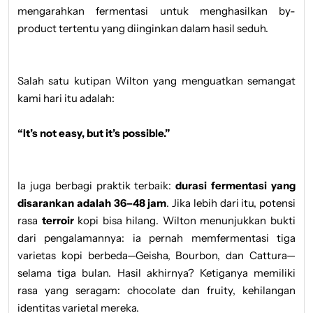
mengarahkan fermentasi untuk menghasilkan by-
product tertentu yang diinginkan dalam hasil seduh.
Salah satu kutipan Wilton yang menguatkan semangat
kami hari itu adalah:
“It’s not easy, but it’s possible.”
Ia juga berbagi praktik terbaik:
durasi fermentasi yang
disarankan adalah 36–48 jam
. Jika lebih dari itu, potensi
rasa
terroir
kopi bisa hilang. Wilton menunjukkan bukti
dari pengalamannya: ia pernah memfermentasi tiga
varietas kopi berbeda—Geisha, Bourbon, dan Cattura—
selama tiga bulan. Hasil akhirnya? Ketiganya memiliki
rasa yang seragam: chocolate dan fruity, kehilangan
identitas varietal mereka.