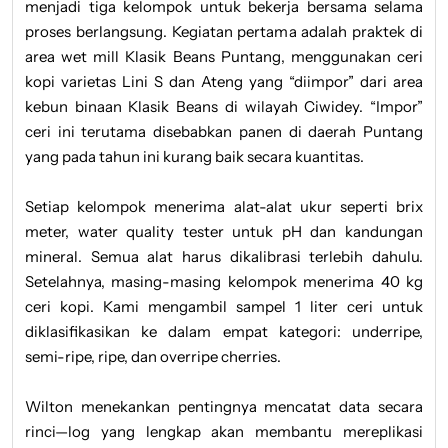
menjadi tiga kelompok untuk bekerja bersama selama
proses berlangsung. Kegiatan pertama adalah praktek di
area wet mill Klasik Beans Puntang, menggunakan ceri
kopi varietas Lini S dan Ateng yang “diimpor” dari area
kebun binaan Klasik Beans di wilayah Ciwidey. “Impor”
ceri ini terutama disebabkan panen di daerah Puntang
yang pada tahun ini kurang baik secara kuantitas.
Setiap kelompok menerima alat-alat ukur seperti brix
meter, water quality tester untuk pH dan kandungan
mineral. Semua alat harus dikalibrasi terlebih dahulu.
Setelahnya, masing-masing kelompok menerima 40 kg
ceri kopi. Kami mengambil sampel 1 liter ceri untuk
diklasifikasikan ke dalam empat kategori: underripe,
semi-ripe, ripe, dan overripe cherries.
Wilton menekankan pentingnya mencatat data secara
rinci—log yang lengkap akan membantu mereplikasi