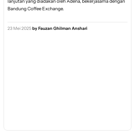
lanjutan yang diadakan oleh Adena, bekerjasama
dengan
Bandung Coffee Exchange.
23 Mei 2025
by Fauzan Ghilman Anshari