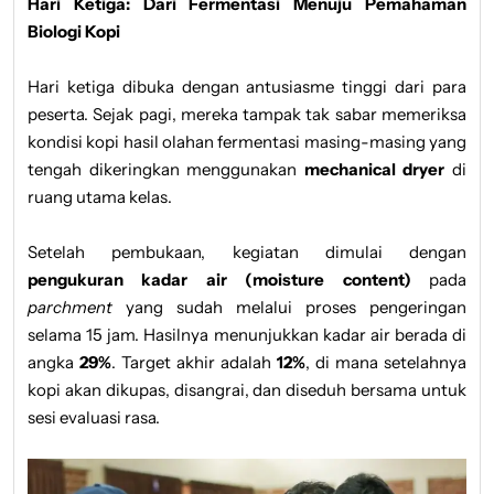
Hari Ketiga: Dari Fermentasi Menuju Pemahaman
Biologi Kopi
Hari ketiga dibuka dengan antusiasme tinggi dari para
peserta. Sejak pagi, mereka tampak tak sabar memeriksa
kondisi kopi hasil olahan fermentasi masing-masing yang
tengah dikeringkan menggunakan
mechanical dryer
di
ruang utama kelas.
Setelah pembukaan, kegiatan dimulai dengan
pengukuran kadar air (moisture content)
pada
parchment
yang sudah melalui proses pengeringan
selama 15 jam. Hasilnya menunjukkan kadar air berada di
angka
29%
. Target akhir adalah
12%
, di mana setelahnya
kopi akan dikupas, disangrai, dan diseduh bersama untuk
sesi evaluasi rasa.