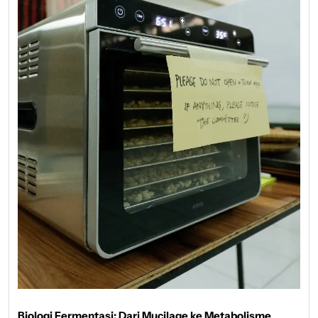
Biologi Fermentasi: Dari Mucilage ke Metabolisme