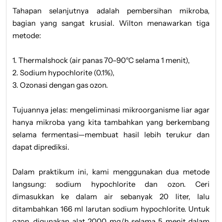
Tahapan selanjutnya adalah pembersihan mikroba,
bagian yang sangat krusial. Wilton menawarkan tiga
metode:
1. Thermalshock (air panas 70–90°C selama 1 menit),
2. Sodium hypochlorite (0.1%),
3. Ozonasi dengan gas ozon.
Tujuannya jelas: mengeliminasi mikroorganisme liar agar
hanya mikroba yang kita tambahkan yang berkembang
selama fermentasi—membuat hasil lebih terukur dan
dapat diprediksi.
Dalam praktikum ini, kami menggunakan dua metode
langsung: sodium hypochlorite dan ozon. Ceri
dimasukkan ke dalam air sebanyak 20 liter, lalu
ditambahkan 166 ml larutan sodium hypochlorite. Untuk
ozon, digunakan alat 2000 mg/h selama 5 menit dalam