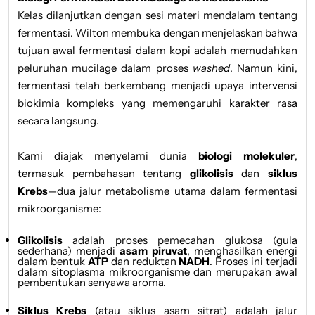
Kelas dilanjutkan dengan sesi materi mendalam tentang
fermentasi. Wilton membuka dengan menjelaskan bahwa
tujuan awal fermentasi dalam kopi adalah memudahkan
peluruhan mucilage dalam proses
washed
. Namun kini,
fermentasi telah berkembang menjadi upaya intervensi
biokimia kompleks yang memengaruhi karakter rasa
secara langsung.
Kami diajak menyelami dunia
biologi molekuler
,
termasuk pembahasan tentang
glikolisis
dan
siklus
Krebs
—dua jalur metabolisme utama dalam fermentasi
mikroorganisme:
Glikolisis
adalah proses pemecahan glukosa (gula
sederhana) menjadi
asam piruvat
, menghasilkan energi
dalam bentuk
ATP
dan reduktan
NADH
. Proses ini terjadi
dalam sitoplasma mikroorganisme dan merupakan awal
pembentukan senyawa aroma.
Siklus Krebs
(atau siklus asam sitrat) adalah jalur