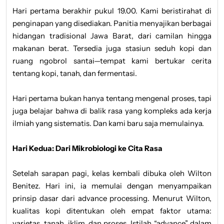
Hari pertama berakhir pukul 19.00. Kami beristirahat di
penginapan yang disediakan. Panitia menyajikan berbagai
hidangan tradisional Jawa Barat, dari camilan hingga
makanan berat. Tersedia juga stasiun seduh kopi dan
ruang ngobrol santai—tempat kami bertukar cerita
tentang kopi, tanah, dan fermentasi.
Hari pertama bukan hanya tentang mengenal proses, tapi
juga belajar bahwa di balik rasa yang kompleks ada kerja
ilmiah yang sistematis. Dan kami baru saja memulainya.
Hari Kedua: Dari Mikrobiologi ke Cita Rasa
Setelah sarapan pagi, kelas kembali dibuka oleh Wilton
Benitez. Hari ini, ia memulai dengan menyampaikan
prinsip dasar dari advance processing. Menurut Wilton,
kualitas kopi ditentukan oleh empat faktor utama:
varietas, tanah, iklim, dan proses. Istilah “advance” dalam