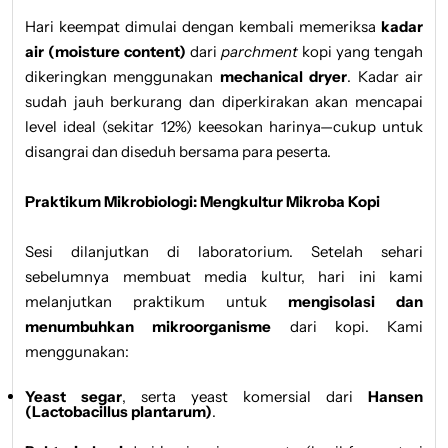
Hari keempat dimulai dengan kembali memeriksa
kadar
air (moisture content)
dari
parchment
kopi yang tengah
dikeringkan menggunakan
mechanical dryer
. Kadar air
sudah jauh berkurang dan diperkirakan akan mencapai
level ideal (sekitar 12%) keesokan harinya—cukup untuk
disangrai dan diseduh bersama para peserta.
Praktikum Mikrobiologi: Mengkultur Mikroba Kopi
Sesi dilanjutkan di laboratorium. Setelah sehari
sebelumnya membuat media kultur, hari ini kami
melanjutkan praktikum untuk
mengisolasi dan
menumbuhkan mikroorganisme
dari kopi. Kami
menggunakan:
Yeast segar
, serta yeast komersial dari
Hansen
(Lactobacillus plantarum)
.