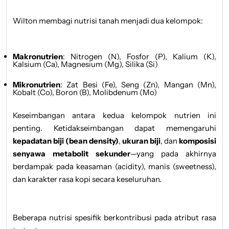
Wilton membagi nutrisi tanah menjadi dua kelompok:
Makronutrien
: Nitrogen (N), Fosfor (P), Kalium (K),
Kalsium (Ca), Magnesium (Mg), Silika (Si)
Mikronutrien
: Zat Besi (Fe), Seng (Zn), Mangan (Mn),
Kobalt (Co), Boron (B), Molibdenum (Mo)
Keseimbangan antara kedua kelompok nutrien ini
penting. Ketidakseimbangan dapat memengaruhi
kepadatan biji (bean density)
,
ukuran biji
, dan
komposisi
senyawa metabolit sekunder
—yang pada akhirnya
berdampak pada keasaman (acidity), manis (sweetness),
dan karakter rasa kopi secara keseluruhan.
Beberapa nutrisi spesifik berkontribusi pada atribut rasa