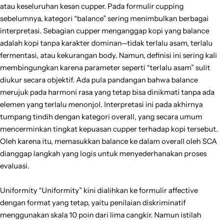
atau keseluruhan kesan cupper. Pada formulir cupping
sebelumnya, kategori “balance” sering menimbulkan berbagai
interpretasi. Sebagian cupper menganggap kopi yang balance
adalah kopi tanpa karakter dominan—tidak terlalu asam, terlalu
fermentasi, atau kekurangan body. Namun, definisi ini sering kali
membingungkan karena parameter seperti “terlalu asam” sulit
diukur secara objektif. Ada pula pandangan bahwa balance
merujuk pada harmoni rasa yang tetap bisa dinikmati tanpa ada
elemen yang terlalu menonjol. Interpretasi ini pada akhirnya
tumpang tindih dengan kategori overall, yang secara umum
mencerminkan tingkat kepuasan cupper terhadap kopi tersebut.
Oleh karena itu, memasukkan balance ke dalam overall oleh SCA
dianggap langkah yang logis untuk menyederhanakan proses
evaluasi.
Uniformity “Uniformity” kini dialihkan ke formulir affective
dengan format yang tetap, yaitu penilaian diskriminatif
menggunakan skala 10 poin dari lima cangkir. Namun istilah