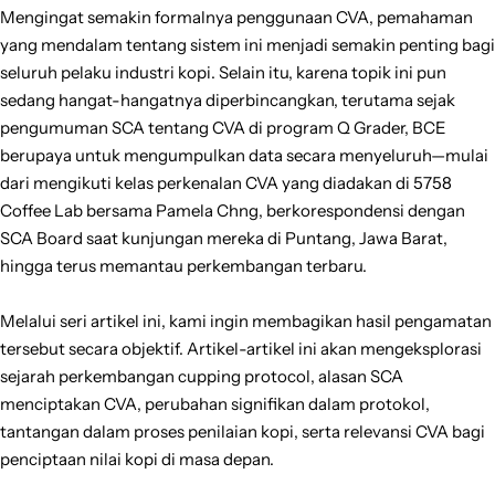
Mengingat semakin formalnya penggunaan CVA, pemahaman
yang mendalam tentang sistem ini menjadi semakin penting bagi
seluruh pelaku industri kopi. Selain itu, karena topik ini pun
sedang hangat-hangatnya diperbincangkan, terutama sejak
pengumuman SCA tentang CVA di program Q Grader, BCE
berupaya untuk mengumpulkan data secara menyeluruh—mulai
dari mengikuti kelas perkenalan CVA yang diadakan di 5758
Coffee Lab bersama Pamela Chng, berkorespondensi dengan
SCA Board saat kunjungan mereka di Puntang, Jawa Barat,
hingga terus memantau perkembangan terbaru.
Melalui seri artikel ini, kami ingin membagikan hasil pengamatan
tersebut secara objektif. Artikel-artikel ini akan mengeksplorasi
sejarah perkembangan cupping protocol, alasan SCA
menciptakan CVA, perubahan signifikan dalam protokol,
tantangan dalam proses penilaian kopi, serta relevansi CVA bagi
penciptaan nilai kopi di masa depan.