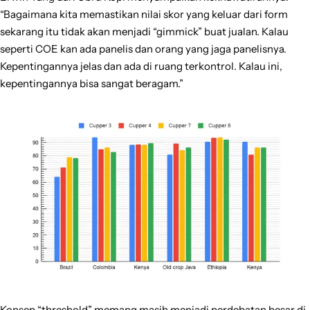
“Bagaimana kita memastikan nilai skor yang keluar dari form
sekarang itu tidak akan menjadi “gimmick” buat jualan. Kalau
seperti COE kan ada panelis dan orang yang jaga panelisnya.
Kepentingannya jelas dan ada di ruang terkontrol. Kalau ini,
kepentingannya bisa sangat beragam.”
Konsep “threshold” memang masih menjadi perdebatan besar di