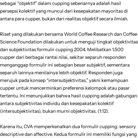
sebagai “objektif” dalam cupping sebenarnya adalah hasil
persepsi kolektif yang muncul dari kesepakatan mayoritas di
antara para cupper, bukan dari realitas objektif secara ilmiah.
Riset yang dilakukan bersama World Coffee Research dan Coffee
Science Foundation dilakukan untuk menguji tingkat objektivitas
dan subjektivitas formulir cupping 2004. Melibatkan 1.500
cupper dari berbagai rantai nilai, sekitar separuh responden
menganggap formulir ini sebagian besar subjektif, sementara
separuh lainnya menilainya lebih objektif. Responden juga
merujuk pada konsep “intersubjektivitas,” yakni kemampuan
cupper untuk mencerminkan preferensi kelompok atau pasar
tertentu. Ini menunjukkan bahwa hasil cupping adalah gabungan
antara subjektivitas individu dan kesepakatan kolektif
(intersubjektivitas), bukan murni objektivitas. (1:12).
Karena itu, CVA memperkenalkan dua formulir cupping: sensory
descriptive dan affective. Kedua formulir ini memiliki fungsi yang