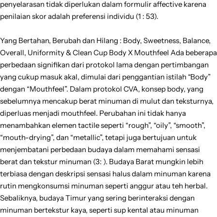
penyelarasan tidak diperlukan dalam formulir affective karena
penilaian skor adalah preferensi individu (1 : 53).
Yang Bertahan, Berubah dan Hilang : Body, Sweetness, Balance,
Overall, Uniformity & Clean Cup Body X Mouthfeel Ada beberapa
perbedaan signifikan dari protokol lama dengan pertimbangan
yang cukup masuk akal, dimulai dari penggantian istilah “Body”
dengan “Mouthfeel”. Dalam protokol CVA, konsep body, yang
sebelumnya mencakup berat minuman di mulut dan teksturnya,
diperluas menjadi mouthfeel. Perubahan ini tidak hanya
menambahkan elemen tactile seperti “rough”, “oily”, “smooth”,
“mouth-drying”, dan “metallic”, tetapi juga bertujuan untuk
menjembatani perbedaan budaya dalam memahami sensasi
berat dan tekstur minuman (3: ). Budaya Barat mungkin lebih
terbiasa dengan deskripsi sensasi halus dalam minuman karena
rutin mengkonsumsi minuman seperti anggur atau teh herbal.
Sebaliknya, budaya Timur yang sering berinteraksi dengan
minuman bertekstur kaya, seperti sup kental atau minuman