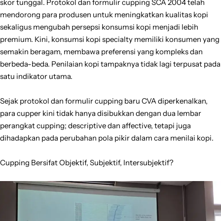
skor tunggal. Protokol dan formulir cupping SCA 2004 telah
mendorong para produsen untuk meningkatkan kualitas kopi
sekaligus mengubah persepsi konsumsi kopi menjadi lebih
premium. Kini, konsumsi kopi specialty memiliki konsumen yang
semakin beragam, membawa preferensi yang kompleks dan
berbeda-beda. Penilaian kopi tampaknya tidak lagi terpusat pada
satu indikator utama.
Sejak protokol dan formulir cupping baru CVA diperkenalkan,
para cupper kini tidak hanya disibukkan dengan dua lembar
perangkat cupping; descriptive dan affective, tetapi juga
dihadapkan pada perubahan pola pikir dalam cara menilai kopi.
Cupping Bersifat Objektif, Subjektif, Intersubjektif?