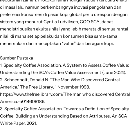
di masa lalu, namun berkembangnya inovasi pengolahan dan
preferensi konsumen di pasar kopi global perlu direspon dengan
sistem yang menurut Cyntia Ludviksen, COO SCA, dapat
mendistribusikan ekuitas nilai yang lebih merata di semua rantai
nilai, di mana setiap pelaku dan konsumen bisa sama-sama
menemukan dan menciptakan “value” dari beragam kopi.
Sumber Pustaka
1. Specialty Coffee Association. A System to Assess Coffee Value:
Understanding the SCA’s Coffee Value Assessment (June 2024).
2. Schoenholt, Donald N. “The Man Who Discovered Central
America.” The Free Library, 1 November 1993.
https://www.thefreelibrary.com/The man who discovered Central
America.-a014608186.
3. Specialty Coffee Association. Towards a Definition of Specialty
Coffee: Building an Understanding Based on Attributes, An SCA
White Paper, 2021.