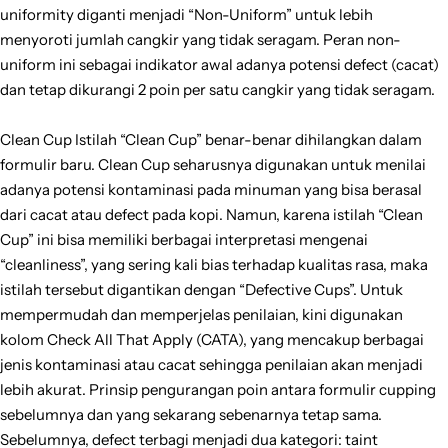
uniformity diganti menjadi “Non-Uniform” untuk lebih
menyoroti jumlah cangkir yang tidak seragam. Peran non-
uniform ini sebagai indikator awal adanya potensi defect (cacat)
dan tetap dikurangi 2 poin per satu cangkir yang tidak seragam.
Clean Cup Istilah “Clean Cup” benar-benar dihilangkan dalam
formulir baru. Clean Cup seharusnya digunakan untuk menilai
adanya potensi kontaminasi pada minuman yang bisa berasal
dari cacat atau defect pada kopi. Namun, karena istilah “Clean
Cup” ini bisa memiliki berbagai interpretasi mengenai
“cleanliness”, yang sering kali bias terhadap kualitas rasa, maka
istilah tersebut digantikan dengan “Defective Cups”. Untuk
mempermudah dan memperjelas penilaian, kini digunakan
kolom Check All That Apply (CATA), yang mencakup berbagai
jenis kontaminasi atau cacat sehingga penilaian akan menjadi
lebih akurat. Prinsip pengurangan poin antara formulir cupping
sebelumnya dan yang sekarang sebenarnya tetap sama.
Sebelumnya, defect terbagi menjadi dua kategori: taint