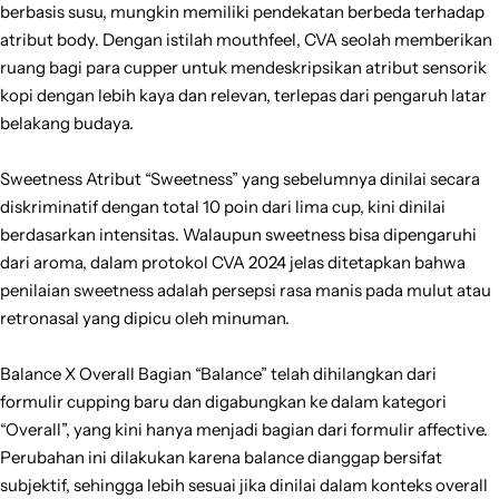
berbasis susu, mungkin memiliki pendekatan berbeda terhadap
atribut body. Dengan istilah mouthfeel, CVA seolah memberikan
ruang bagi para cupper untuk mendeskripsikan atribut sensorik
kopi dengan lebih kaya dan relevan, terlepas dari pengaruh latar
belakang budaya.
Sweetness Atribut “Sweetness” yang sebelumnya dinilai secara
diskriminatif dengan total 10 poin dari lima cup, kini dinilai
berdasarkan intensitas. Walaupun sweetness bisa dipengaruhi
dari aroma, dalam protokol CVA 2024 jelas ditetapkan bahwa
penilaian sweetness adalah persepsi rasa manis pada mulut atau
retronasal yang dipicu oleh minuman.
Balance X Overall Bagian “Balance” telah dihilangkan dari
formulir cupping baru dan digabungkan ke dalam kategori
“Overall”, yang kini hanya menjadi bagian dari formulir affective.
Perubahan ini dilakukan karena balance dianggap bersifat
subjektif, sehingga lebih sesuai jika dinilai dalam konteks overall