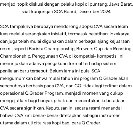
menjadi topik diskusi dengan pelaku kopi di puntang, Jawa Barat,
saat kunjungan SCA Board, Desember 2024.
SCA tampaknya berupaya mendorong adopsi CVA secara lebih
luas melalui serangkaian inisiatif, termasuk pelatihan, lokakarya,
dan juga telah mulai digunakan dalam berbagai ajang kejuaraan
resmi, seperti Barista Championship, Brewers Cup, dan Roasting
Championship. Penggunaan CVA di kompetisi- kompetisi ini
menunjukkan adanya pengakuan formal terhadap sistem
penilaian baru tersebut. Belum lama ini pula, SCA
mengumumkan bahwa mulai tahun ini program Q Grader akan
sepenuhnya berbasis pada CVA, dan CQI tidak lagi terlibat dalam
operasional Q Grader Program, menjadi momen yang cukup
mengejutkan bagi banyak pihak dan menentukan keberadaan
CVA secara signifikan. Keputusan ini secara resmi menandai
bahwa CVA kini benar-benar ditetapkan sebagai instrumen
utama dalam uji cita rasa kopi bagi para Q Grader.