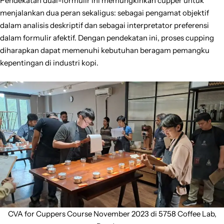
Pendekatan dual-formulir ini memungkinkan cupper untuk
menjalankan dua peran sekaligus: sebagai pengamat objektif
dalam analisis deskriptif dan sebagai interpretator preferensi
dalam formulir afektif. Dengan pendekatan ini, proses cupping
diharapkan dapat memenuhi kebutuhan beragam pemangku
kepentingan di industri kopi.
CVA for Cuppers Course November 2023 di 5758 Coffee Lab,