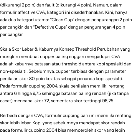
(dikurangi 2 poin) dan fault (dikurangi 4 poin). Namun, dalam
formulir affective CVA, kategori ini disederhanakan. Kini, hanya
ada dua kategori utama: “Clean Cup” dengan pengurangan 2 poin
per cangkir, dan “Defective Cups” dengan pengurangan 4 poin
per cangkir.
Skala Skor Lebar & Kaburnya Konsep Threshold Perubahan yang
mungkin membuat cupper paling enggan mengadopsi CVA
adalah kaburnya batasan atau threshold antara kopi spesialti dan
non-spesialti. Sebelumnya, cupper terbiasa dengan parameter
penilaian skor 80 poin ke atas sebagai penanda kopi spesialti.
Pada formulir cupping 2004, skala penilaian memiliki rentang
antara 6 hingga 9,75 sehingga batasan paling rendah (jika tanpa
cacat) mencapai skor 72, sementara skor tertinggi 98,25.
Berbeda dengan CVA, formulir cupping baru ini memiliki rentang
skor lebih lebar. Kopi yang sebelumnya mendapat skor rendah
pada formulir cupping 2004 bisa memperoleh skor yang lebih