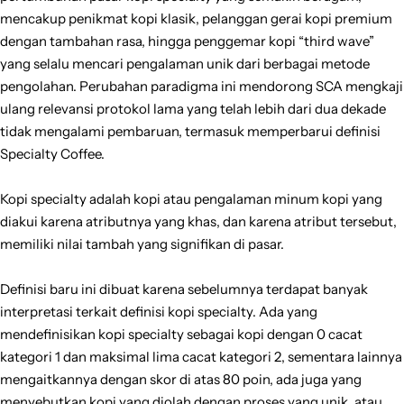
mencakup penikmat kopi klasik, pelanggan gerai kopi premium
dengan tambahan rasa, hingga penggemar kopi “third wave”
yang selalu mencari pengalaman unik dari berbagai metode
pengolahan. Perubahan paradigma ini mendorong SCA mengkaji
ulang relevansi protokol lama yang telah lebih dari dua dekade
tidak mengalami pembaruan, termasuk memperbarui definisi
Specialty Coffee.
Kopi specialty adalah kopi atau pengalaman minum kopi yang
diakui karena atributnya yang khas, dan karena atribut tersebut,
memiliki nilai tambah yang signifikan di pasar.
Definisi baru ini dibuat karena sebelumnya terdapat banyak
interpretasi terkait definisi kopi specialty. Ada yang
mendefinisikan kopi specialty sebagai kopi dengan 0 cacat
kategori 1 dan maksimal lima cacat kategori 2, sementara lainnya
mengaitkannya dengan skor di atas 80 poin, ada juga yang
menyebutkan kopi yang diolah dengan proses yang unik, atau