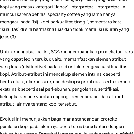
kopi yang masuk kategori “fancy”. Interpretasi-interpretasi ini
muncul karena definisi specialty coffee yang lama hanya
mengacu pada “biji kopi berkualitas tinggi”, sementara kata
“kualitas” di sini bermakna luas dan tidak memiliki ukuran yang
jelas (3).
Untuk mengatasi hal ini, SCA mengembangkan pendekatan baru
yang dapat lebih terukur, yaitu memanfaatkan elemen atribut
yang khas (distinctive) pada kopi untuk mengevaluasi kualitas
kopi. Atribut-atribut ini mencakup elemen intrinsik seperti
bentuk fisik, ukuran, skor, dan deskripsi profil rasa, serta elemen
ekstrinsik seperti asal perkebunan, pengolahan, sertifikasi,
kelengkapan persyaratan dagang, penjenamaan, dan atribut-
atribut lainnya tentang kopi tersebut.
Evolusi ini menunjukkan bagaimana standar dan protokol
penilaian kopi pada akhirnya perlu terus beradaptasi dengan
kebutuhan zaman. Protokol lama mungkin sudah terbukti efektif