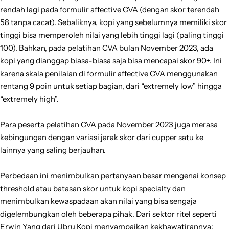
rendah lagi pada formulir affective CVA (dengan skor terendah
58 tanpa cacat). Sebaliknya, kopi yang sebelumnya memiliki skor
tinggi bisa memperoleh nilai yang lebih tinggi lagi (paling tinggi
100). Bahkan, pada pelatihan CVA bulan November 2023, ada
kopi yang dianggap biasa-biasa saja bisa mencapai skor 90+. Ini
karena skala penilaian di formulir affective CVA menggunakan
rentang 9 poin untuk setiap bagian, dari “extremely low” hingga
“extremely high”.
Para peserta pelatihan CVA pada November 2023 juga merasa
kebingungan dengan variasi jarak skor dari cupper satu ke
lainnya yang saling berjauhan.
Perbedaan ini menimbulkan pertanyaan besar mengenai konsep
threshold atau batasan skor untuk kopi specialty dan
menimbulkan kewaspadaan akan nilai yang bisa sengaja
digelembungkan oleh beberapa pihak. Dari sektor ritel seperti
Erwin Yang dari Ubru Kopi menyampaikan kekhawatirannya: